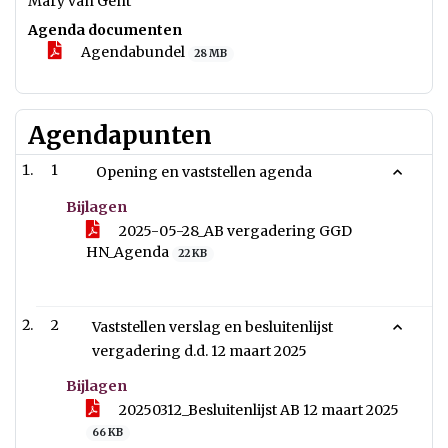
Mary van Gent
Agenda documenten
Agendabundel
28 MB
Agendapunten
1
Opening en vaststellen agenda
Bijlagen
2025-05-28_AB vergadering GGD
HN_Agenda
22 KB
2
Vaststellen verslag en besluitenlijst
vergadering d.d. 12 maart 2025
Bijlagen
20250312_Besluitenlijst AB 12 maart 2025
66 KB