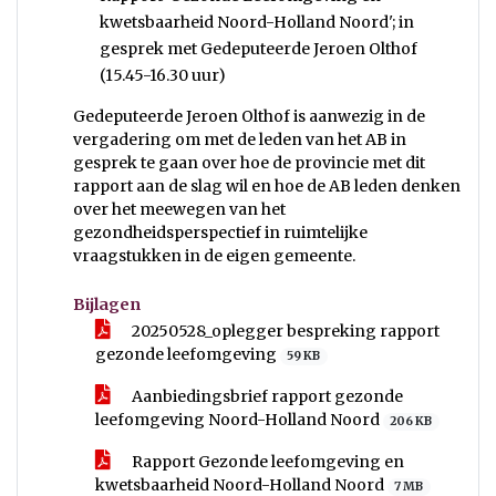
kwetsbaarheid Noord-Holland Noord'; in
gesprek met Gedeputeerde Jeroen Olthof
(15.45-16.30 uur)
Gedeputeerde Jeroen Olthof is aanwezig in de
vergadering om met de leden van het AB in
gesprek te gaan over hoe de provincie met dit
rapport aan de slag wil en hoe de AB leden denken
over het meewegen van het
gezondheidsperspectief in ruimtelijke
vraagstukken in de eigen gemeente.
Bijlagen
20250528_oplegger bespreking rapport
gezonde leefomgeving
59 KB
Aanbiedingsbrief rapport gezonde
leefomgeving Noord-Holland Noord
206 KB
Rapport Gezonde leefomgeving en
kwetsbaarheid Noord-Holland Noord
7 MB