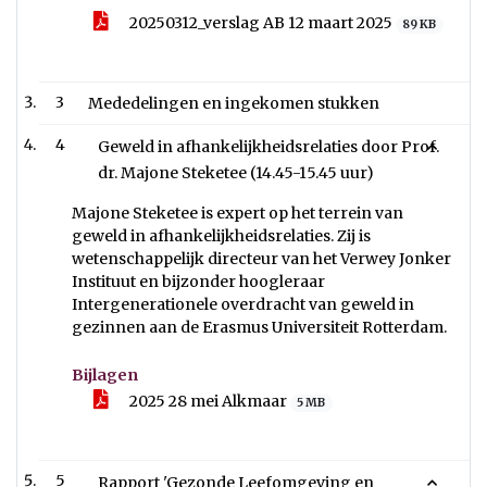
20250312_verslag AB 12 maart 2025
89 KB
3
Mededelingen en ingekomen stukken
4
Geweld in afhankelijkheidsrelaties door Prof.
dr. Majone Steketee (14.45-15.45 uur)
Majone Steketee is expert op het terrein van
geweld in afhankelijkheidsrelaties. Zij is
wetenschappelijk directeur van het Verwey Jonker
Instituut en bijzonder hoogleraar
Intergenerationele overdracht van geweld in
gezinnen aan de Erasmus Universiteit Rotterdam.
Bijlagen
2025 28 mei Alkmaar
5 MB
5
Rapport 'Gezonde Leefomgeving en